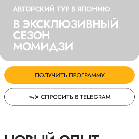
ПОЛУЧИТЬ ПРОГРАММУ
ᯓ➤ СПРОСИТЬ В TELEGRAM
НОВЫЙ ОПЫТ
И ВПЕЧАТЛЕНИЯ
На наш взгляд, самые яркие
моменты путешествия