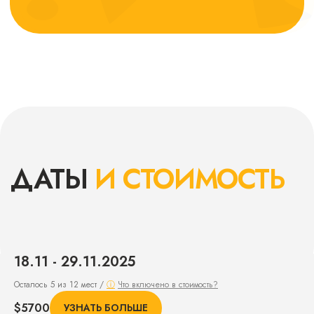
ПРОЖИВАНИЯ
Некоторые из отелей, весь список
можешь увидеть в pdf-программе
маршрута от нашего менеджера
18.11 - 29.11.2025
Осталось 5 из 12 мест /
ⓘ
Что включено в стоимость?
$
5700
УЗНАТЬ БОЛЬШЕ