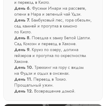
МАРШРУТ
ПУТЕШЕСТВИЯ
4 дня
в Токио +
8 дней
по стране
ДЕНЬ 1
ДЕНЬ 2