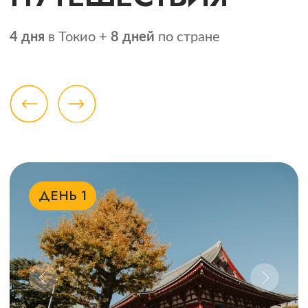
НЕ ПОДХОДЯТ ДАТЫ?
ХОЧЕШЬ
ИНДИВИДУАЛЬНУЮ
ПОЕЗДКУ?
Организуем, пиши!
ОСТАВИТЬ ЗАЯВКУ
ТВОЙ ПРОВОДНИК
В ЭТОМ ПУТЕШЕСТВИИ