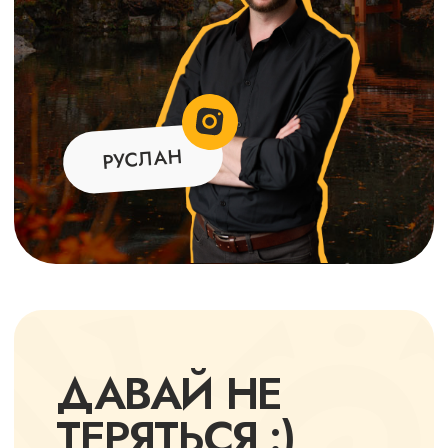
ПУТЕШЕСТВИЕ
ХОЧУ С ВАМИ!
НАШИ
ПУТЕШЕСТВИЯ
ОЦЕНИЛИ
МНОГИЕ
оценка 4.9/5
на основании
50+ отзывов
оценка 5/5
на основании