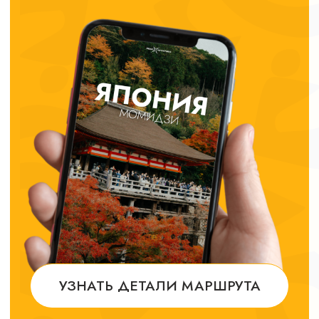
МОМЕНТЫ ИЗ НАШИХ
ПУТЕШЕСТВИЙ, КОТОРЫЕ
НЕВОЗМОЖНО ПЕРЕДАТЬ
ЧЕРЕЗ ФОТО
НАШИ ОТЕЛИ