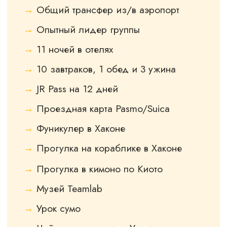
ПРЕЗЕНТАЦИЮ
МАРШРУТА
Если ты хочешь знать весь маршрут по
часам, заполняй форму, а мы вышлем
путеводитель и ответим на все вопросы
УЗНАТЬ ДЕТАЛИ МАРШРУТА