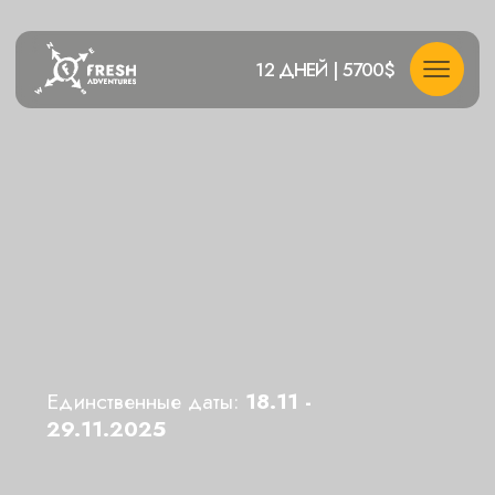
12 ДНЕЙ | 5700$
Единственные даты:
18.11 -
29.11.2025
АВТОРСКИЙ ТУР В ЯПОНИЮ
В ЭКСКЛЮЗИВНЫЙ
СЕЗОН
МОМИДЗИ