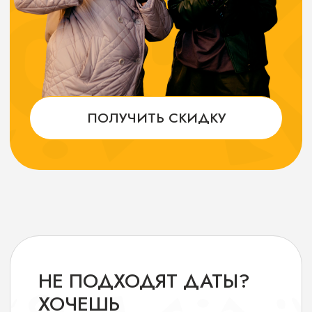
ОТКРЫВАТЬ МИР
ВМЕСТЕ С НАМИ
Оставляете заявку
Заполните форму обратной связи
на сайте или напишите нам в любой
удобный для вас мессенджер
Обсуждаем детали