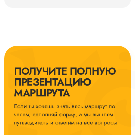
ДАВАЙ НЕ
ТЕРЯТЬСЯ :)
Подписывайся на Instagram и
Telegram-канал — покажем наши
путешествия изнутри
TELEGRAM
INSTAGRAM
YOUTUBE